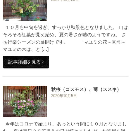
１０月も中旬を過ぎ、すっかり秋景色となりました。 山は
そろそろ紅葉が見え始め、夏の暑さが嘘のようですね。 さ
ぁ行楽シーズンの幕開けです。 マユミの花～真弓～
マユミの木は、と […]
記事詳細を見る
秋桜（コスモス）、薄（ススキ）
2020年10月5日
今年はコロナで始まり、あっという間に１０月となりまし