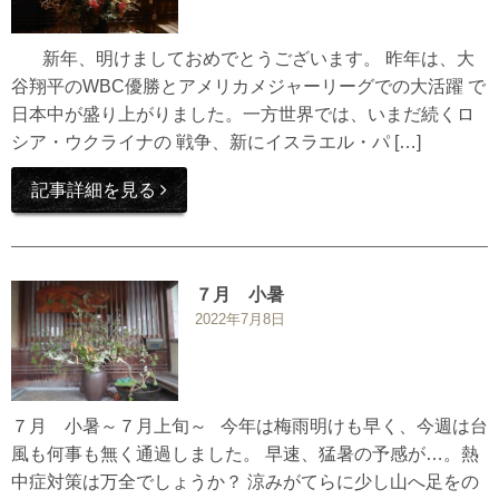
新年、明けましておめでとうございます。 昨年は、大
谷翔平のWBC優勝とアメリカメジャーリーグでの大活躍 で
日本中が盛り上がりました。一方世界では、いまだ続くロ
シア・ウクライナの 戦争、新にイスラエル・パ […]
記事詳細を見る
７月 小暑
2022年7月8日
７月 小暑～７月上旬～ 今年は梅雨明けも早く、今週は台
風も何事も無く通過しました。 早速、猛暑の予感が…。熱
中症対策は万全でしょうか？ 涼みがてらに少し山へ足をの