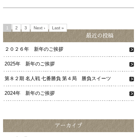
1
2
3
Next ›
Last »
最近の投稿
２０２６年 新年のご挨拶
2025年 新年のご挨拶
第８２期 名人戦 七番勝負 第４局 勝負スイーツ
2024年 新年のご挨拶
アーカイブ