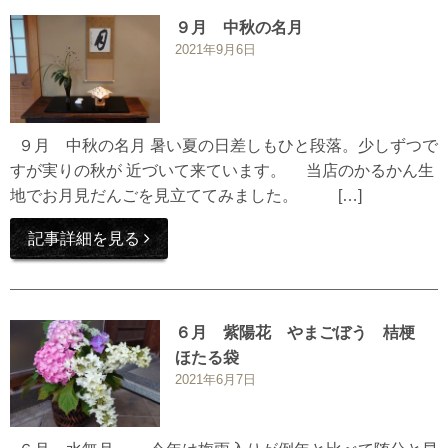
９月 中秋の名月
2021年9月6日
９月 中秋の名月 暑い夏の日差しもひと段落。少しずつで
すが実りの秋が 近づいて来ています。 当店のかるかん生
地でお月見だんごを見立ててみました。 […]
記事詳細を見る
６月 紫陽花 やまごぼう 桔梗
ほたる袋
2021年6月7日