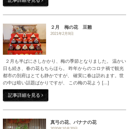
記事詳細を見る
２月 梅の花 豆雛
2021年2月9日
２月も半ばにさしかかり、梅の季節となりました。 温かい
日も続き、春の花もちらほら。 昨年からのコロナ禍で観光
都市の別府はとても静かですが、 確実に春は訪れます。世
の中は暗い話題ばかりですが、 この梅の花よう […]
記事詳細を見る
真弓の花、バナナの花
2020年10月20日