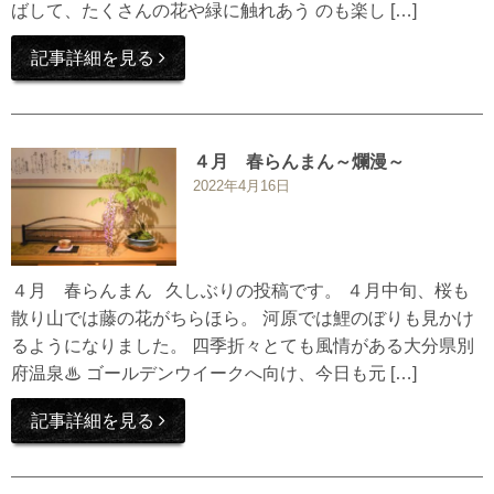
ばして、たくさんの花や緑に触れあう のも楽し […]
記事詳細を見る
４月 春らんまん～爛漫～
2022年4月16日
４月 春らんまん 久しぶりの投稿です。 ４月中旬、桜も
散り山では藤の花がちらほら。 河原では鯉のぼりも見かけ
るようになりました。 四季折々とても風情がある大分県別
府温泉♨ ゴールデンウイークへ向け、今日も元 […]
記事詳細を見る