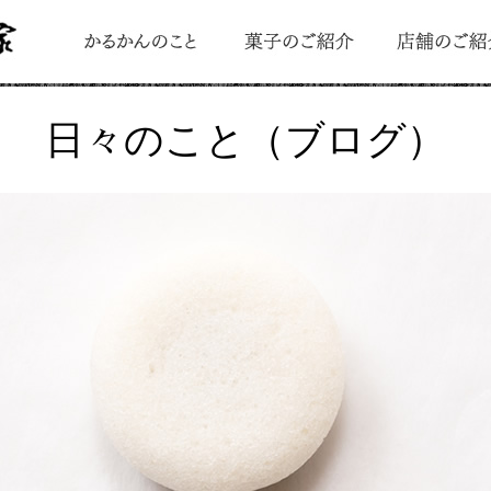
日々のこと（ブログ）