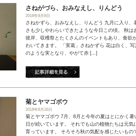
さねがづら、おみなえし、りんどう
2018年9月8日
さねかずら、おみなえし、りんどう 九月に入り、
さも少しやわらいできたような今日この頃。 秋は
彼岸、収穫祭とたくさんのイベントもあり、食欲
わいてきます。 「実葛」さねかずら 花は白く、写
のような実となり、やがて赤 […]
菊とヤマゴボウ
2018年8月26日
菊とヤマゴボウ 7月、8月と今年の夏はとにかく暑
日が続いています。 それでも山の植物たちは元気
育っています。 そろそろ秋の気配を感じたいもの