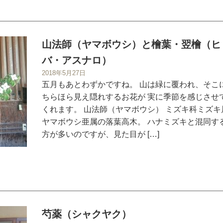
山法師（ヤマボウシ）と檜葉・翌檜（ヒ
バ・アスナロ）
2018年5月27日
五月もあとわずかですね。 山は緑に覆われ、そこ
ちらほら見え隠れするお花が 実に季節を感じさせ
くれます。 山法師（ヤマボウシ） ミズキ科ミズキ
ヤマボウシ亜属の落葉高木。 ハナミズキと混同す
方が多いのですが、見た目が […]
芍薬（シャクヤク）