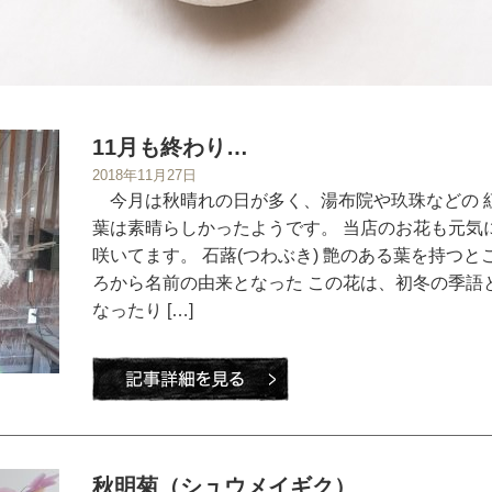
11月も終わり…
2018年11月27日
今月は秋晴れの日が多く、湯布院や玖珠などの 
葉は素晴らしかったようです。 当店のお花も元気
咲いてます。 石蕗(つわぶき) 艶のある葉を持つと
ろから名前の由来となった この花は、初冬の季語
なったり […]
秋明菊（シュウメイギク）