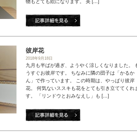
物もとても絵になります。 美 […]
彼岸花
2018年9月18日
九月も半ばが過ぎ、ようやく涼しくなりました。 
うすぐお彼岸です。 ちなみに隣の団子は「かるか
ん」で作っています。 この時期は、やっぱり彼岸
花。 何気ないススキも花をとても引き立ててくれ
す。 「リンドウとおみなえし」も […]